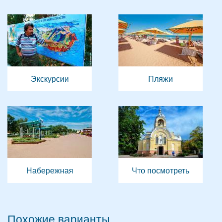
Экскурсии
Пляжи
Набережная
Что посмотреть
Похожие варианты