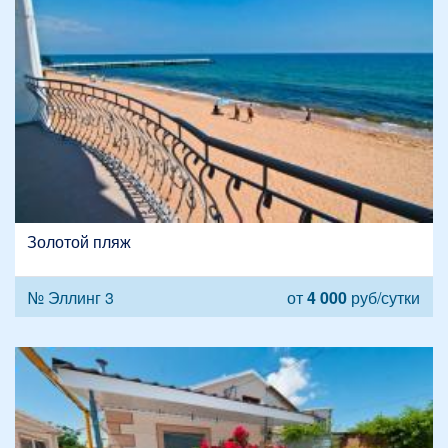
Золотой пляж
№ Эллинг 3
от
4 000
руб/сутки