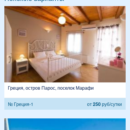
Греция, остров Парос, поселок Марафи
№ Греция-1
от
250
руб/сутки