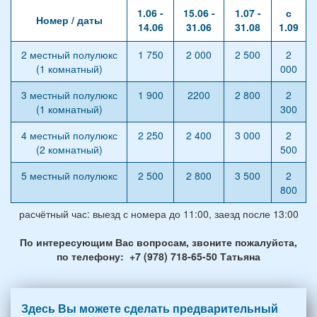
1.06 -
15.06 -
1.07 -
с
Номер / даты
14.06
31.06
31.08
1.09
2 местный полулюкс
1 750
2 000
2 500
2
(1 комнатный)
000
3 местный полулюкс
1 900
2200
2 800
2
(1 комнатный)
300
4 местный полулюкс
2 250
2 400
3 000
2
(2 комнатный)
500
5 местный полулюкс
2 500
2 800
3 500
2
800
расчётный час: выезд с номера до 11:00, заезд после 13:00
По интересующим Вас вопросам, звоните пожалуйста,
по телефону: +7 (978) 718-65-50 Татьяна
Здесь Вы можете сделать предварительный