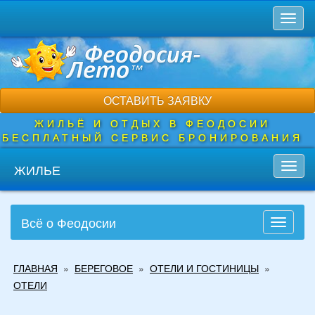
Перейти
Toggl
к
naviga
основному
содержанию
ОСТАВИТЬ ЗАЯВКУ
ЖИЛЬЁ И ОТДЫХ В ФЕОДОСИИ
БЕСПЛАТНЫЙ СЕРВИС БРОНИРОВАНИЯ
ЖИЛЬЕ
Toggl
navig
Всё о Феодосии
Toggle
navigati
Вы
ГЛАВНАЯ
»
БЕРЕГОВОЕ
»
ОТЕЛИ И ГОСТИНИЦЫ
»
здесь
ОТЕЛИ