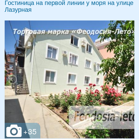
Гостиница на первой линии у моря на улице
Лазурная