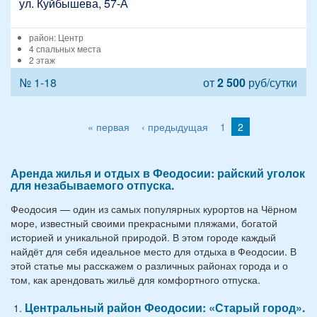
ул. Куйбышева, 57-А
район: Центр
4 спальных места
2 этаж
№ 1-18
от
2 500
руб/сутки
« первая
‹ предыдущая
1
2
Аренда жилья и отдых в Феодосии: райский уголок
для незабываемого отпуска.
Феодосия — один из самых популярных курортов на Чёрном
море, известный своими прекрасными пляжами, богатой
историей и уникальной природой. В этом городе каждый
найдёт для себя идеальное место для отдыха в Феодосии. В
этой статье мы расскажем о различных районах города и о
том, как арендовать жильё для комфортного отпуска.
Центральный район Феодосии: «Старый город».