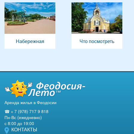
Набережная
Что посмотреть
Аренда жилья в Феодосии
☎ + 7 (978) 717 9 818
Пн-Вс (ежедневно)
с 8:00 до 19:00
КОНТАКТЫ