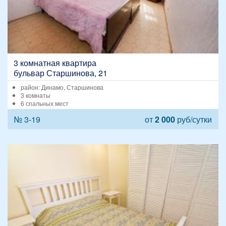
3 комнатная квартира
бульвар Старшинова, 21
район: Динамо, Старшинова
3 комнаты
6 спальных мест
№ 3-19
от
2 000
руб/сутки