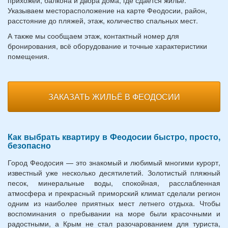
прихожей, балкона и двора дома, где сдаётся жильё.
Указываем месторасположение на карте Феодосии, район,
расстояние до пляжей, этаж, количество спальных мест.
А также мы сообщаем этаж, контактный номер для
бронирования, всё оборудование и точные характеристики
помещения.
ЗАКАЗАТЬ ЖИЛЬЁ В ФЕОДОСИИ
Как выбрать квартиру в Феодосии быстро, просто,
безопасно
Город Феодосия — это знакомый и любимый многими курорт,
известный уже несколько десятилетий. Золотистый пляжный
песок, минеральные воды, спокойная, расслабленная
атмосфера и прекрасный приморский климат сделали регион
одним из наиболее приятных мест летнего отдыха. Чтобы
воспоминания о пребывании на море были красочными и
радостными, а Крым не стал разочарованием для туриста,