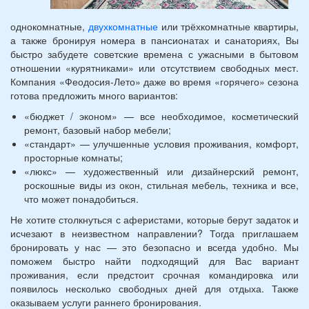
однокомнатные,
двухкомнатные
или трёхкомнатные квартиры,
а также бронируя номера в пансионатах и санаториях, Вы
быстро забудете советские времена с ужасными в бытовом
отношении «курятниками» или отсутствием свободных мест.
Компания «Феодосия-Лето» даже во время «горячего» сезона
готова предложить много вариантов:
«бюджет / эконом» — все необходимое, косметический
ремонт, базовый набор мебели;
«стандарт» — улучшенные условия проживания, комфорт,
просторные комнаты;
«люкс» — художественный или дизайнерский ремонт,
роскошные виды из окон, стильная мебель, техника и все,
что может понадобиться.
Не хотите столкнуться с аферистами, которые берут задаток и
исчезают в неизвестном направлении? Тогда приглашаем
бронировать у нас — это безопасно и всегда удобно. Мы
поможем быстро найти подходящий для Вас вариант
проживания, если предстоит срочная командировка или
появилось несколько свободных дней для отдыха. Также
оказываем услуги раннего бронирования.