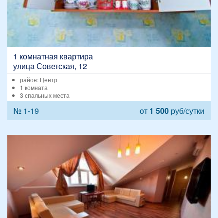
1 комнатная квартира
улица Советская, 12
район: Центр
1 комната
3 спальных места
№ 1-19
от
1 500
руб/сутки