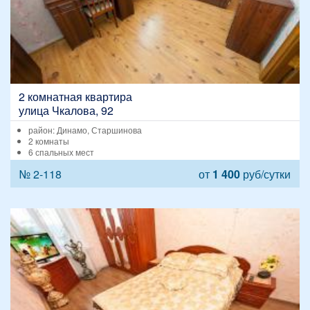
2 комнатная квартира
улица Чкалова, 92
район: Динамо, Старшинова
2 комнаты
6 спальных мест
№ 2-118
от
1 400
руб/сутки