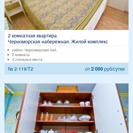
2 комнатная квартира
Черноморская набережная. Жилой комплекс
"Консоль"
район: Черноморская наб.
2 комнаты
4 спальных места
№ 2-119/Т2
от
2 000
руб/сутки