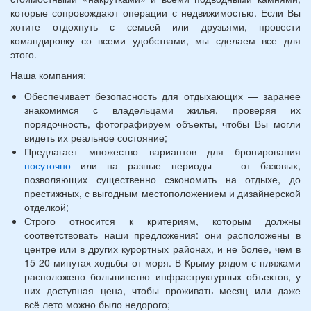
которые сопровождают операции с недвижимостью. Если Вы
хотите отдохнуть с семьей или друзьями, провести
командировку со всеми удобствами, мы сделаем все для
этого.
Наша компания:
Обеспечивает безопасность для отдыхающих — заранее
знакомимся с владельцами жилья, проверяя их
порядочность, фотографируем объекты, чтобы Вы могли
видеть их реальное состояние;
Предлагает множество вариантов для бронирования
посуточно
или на разные периоды — от базовых,
позволяющих существенно сэкономить на отдыхе, до
престижных, с выгодным местоположением и дизайнерской
отделкой;
Строго относится к критериям, которым должны
соответствовать наши предложения: они расположены в
центре или в других курортных районах, и не более, чем в
15-20 минутах ходьбы от моря. В Крыму рядом с пляжами
расположено большинство инфраструктурных объектов, у
них доступная цена, чтобы проживать месяц или даже
всё лето можно было недорого;