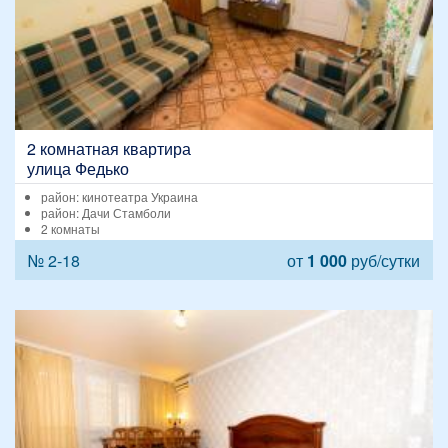
2 комнатная квартира
улица Федько
район: кинотеатра Украина
район: Дачи Стамболи
2 комнаты
№ 2-18
от
1 000
руб/сутки