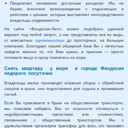
Предлагает неизменно доступные расценки: Мы не
берём агентское вознаграждения с отдыхающих и
работаем с ценами, которые выставляют непосредственно
владельцы недвижимости.
На сайте «Феодосия-Лето» можно подобрать удачный
вариант под любой запрос, у нас представлены все их виды,
от компактных
однокомнатных
до просторных, на большую
компанию. Благодаря нашей обширной базе Вы с легкостью
найдете именно то, что Вам нужно, а приехав — просто
положите вещи и сразу помчитесь на море.
Снять квартиру у моря в городе Феодосия
недорого посуточно
Владельцы жилья производят влажную уборку с обработкой
санузла и кухни, оно подготовлено для отдыха и проживания
гостей.
Если Вы приезжаете в Крым на общественном транспорте,
мы поможем избавить Вас от опасности столкнуться с
недобросовестными таксистами или сложностями,
связанными с общественным транспортом. Мы с
удовольствием организуем трансфер для всех, кто произвёл