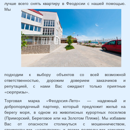
лучше всего снять квартиру в Феодосии с нашей помощью.
Мы
подходим к выбору объектов со всей возможной
ответственностью, дорожим доверием заказчиков и
репутацией, с нами Вас ожидают только приятные
«сюрпризы».
Торговая марка «Феодосия-Лето» — надежный и
добропорядочный партнер, который предложит жильё на
берегу моря, в одном из живописных курортных поселков
(Приморский, Береговое или на Золотом Пляже). Мы избавим
Вас от опасности столкнуться с мошенничеством,
стоимостными «накрутками» и всеми подводными камнями,