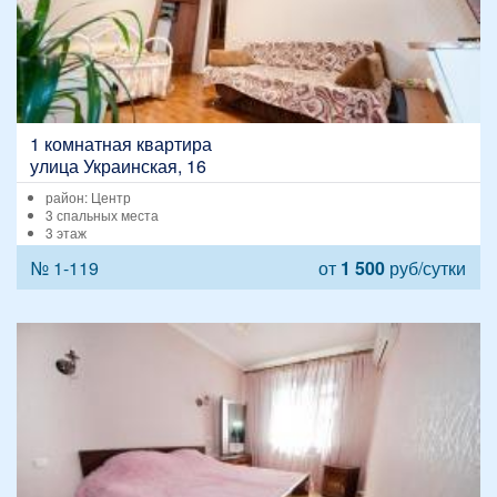
1 комнатная квартира
улица Украинская, 16
район: Центр
3 спальных места
3 этаж
№ 1-119
от
1 500
руб/сутки