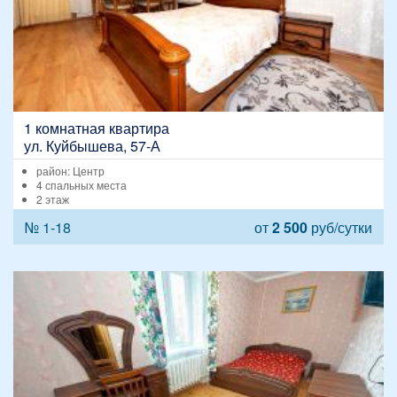
1 комнатная квартира
ул. Куйбышева, 57-А
район: Центр
4 спальных места
2 этаж
№ 1-18
от
2 500
руб/сутки