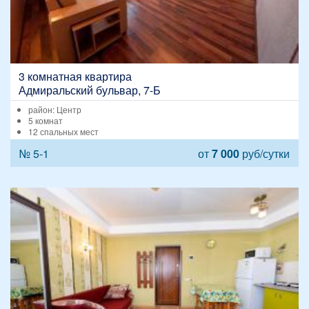
3 комнатная квартира
Адмиральский бульвар, 7-Б
район: Центр
5 комнат
12 спальных мест
№ 5-1
от
7 000
руб/сутки