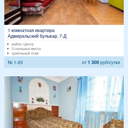
1 комнатная квартира
Адмиральский бульвар, 7-Д
район: Центр
3 спальных места
Цокольный этаж
№ 1-20
от
1 300
руб/сутки