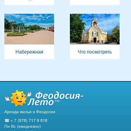
Набережная
Что посмотреть
Аренда жилья в Феодосии
☎ + 7 (978) 717 9 818
Пн-Вс (ежедневно)