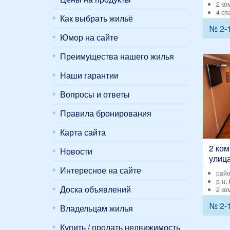
2 ко
4 сп
Как выбрать жильё
№ 2-
Юмор на сайте
Преимущества нашего жилья
Наши гарантии
Вопросы и ответы
Правила бронирования
Карта сайта
2 ком
Новости
улица
Интересное на сайте
райо
р-н:
Доска объявлений
2 ко
№ 2-
Владельцам жилья
Купить / продать недвижимость