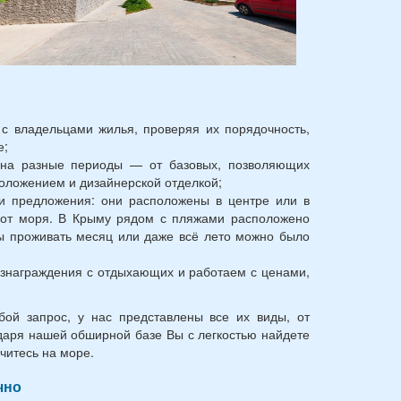
с владельцами жилья, проверяя их порядочность,
е;
на разные периоды — от базовых, позволяющих
оложением и дизайнерской отделкой;
ши предложения: они расположены в центре или в
ы от моря. В Крыму рядом с пляжами расположено
бы проживать месяц или даже всё лето можно было
ознаграждения с отдыхающих и работаем с ценами,
ой запрос, у нас представлены все их виды, от
аря нашей обширной базе Вы с легкостью найдете
читесь на море.
чно