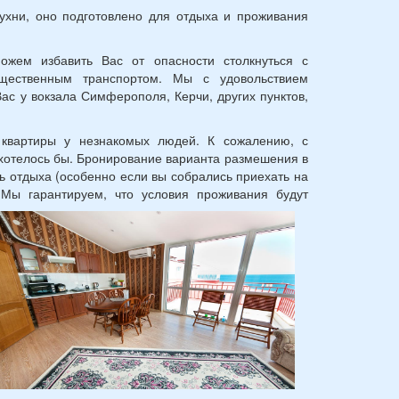
ухни, оно подготовлено для отдыха и проживания
жем избавить Вас от опасности столкнуться с
бщественным транспортом. Мы с удовольствием
Вас у вокзала Симферополя, Керчи, других пунктов,
 квартиры у незнакомых людей. К сожалению, с
хотелось бы. Бронирование варианта размешения в
ь отдыха (особенно если вы собрались приехать на
 Мы гарантируем, что условия проживания будут