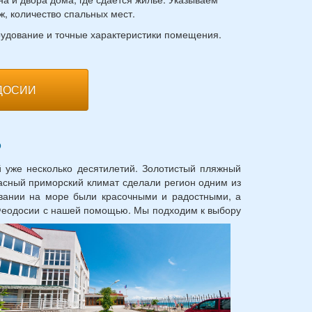
ж, количество спальных мест.
орудование и точные характеристики помещения.
ДОСИИ
о
 уже несколько десятилетий. Золотистый пляжный
асный приморский климат сделали регион одним из
вании на море были красочными и радостными, а
в Феодосии с нашей помощью.
Мы подходим к выбору