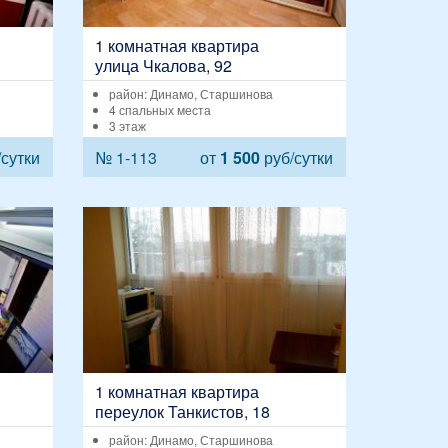
1 комнатная квартира
улица Чкалова, 92
район: Динамо, Старшинова
4 спальных места
3 этаж
сутки
№ 1-113
от
1 500
руб/сутки
1 комнатная квартира
переулок Танкистов, 18
район: Динамо, Старшинова