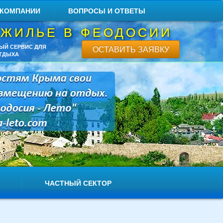
 КОМПАНИИ
ВОПРОСЫ И ОТВЕТЫ
 ЖИЛЬЕ В ФЕОДОСИИ
ЫЙ СЕРВИС ДЛЯ
ОСТАВИТЬ ЗАЯВКУ
ТДЫХА
ЧАСТНЫЙ СЕКТОР