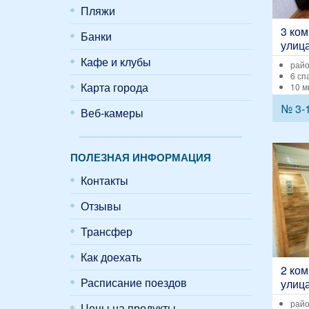
Пляжи
3 ком
Банки
улица
Кафе и клубы
райо
6 сп
Карта города
10 м
№ 3-
Веб-камеры
ПОЛЕЗНАЯ ИНФОРМАЦИЯ
Контакты
Отзывы
Трансфер
Как доехать
2 ком
Расписание поездов
улица
райо
Цены на продукты