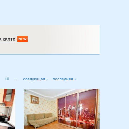
 карте
10
…
следующая ›
последняя »