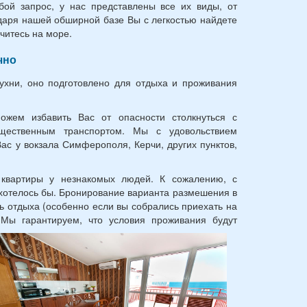
ой запрос, у нас представлены все их виды, от
аря нашей обширной базе Вы с легкостью найдете
читесь на море.
чно
ухни, оно подготовлено для отдыха и проживания
жем избавить Вас от опасности столкнуться с
бщественным транспортом. Мы с удовольствием
Вас у вокзала Симферополя, Керчи, других пунктов,
 квартиры у незнакомых людей. К сожалению, с
хотелось бы. Бронирование варианта размешения в
ь отдыха (особенно если вы собрались приехать на
 Мы гарантируем, что условия проживания будут