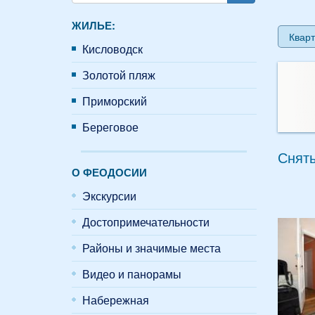
Поиск
ЖИЛЬЕ:
Кварт
Кисловодск
Золотой пляж
Приморский
Береговое
Снять
О ФЕОДОСИИ
Экскурсии
Достопримечательности
Районы и значимые места
Видео и панорамы
Набережная