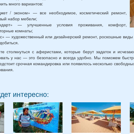
ить много вариантов:
жет / эконом» — все необходимое, косметический ремонт,
вый набор мебели;
андарт» — улучшенные условия проживания, комфорт,
торные комнаты;
с» — художественный или дизайнерский ремонт, роскошные виды из
добиться.
те столкнуться с аферистами, которые берут задаток и исчеза
вать у нас — это безопасно и всегда удобно. Мы поможем быст
едстоит срочная командировка или появилось несколько свободных
вания.
удет интересно: