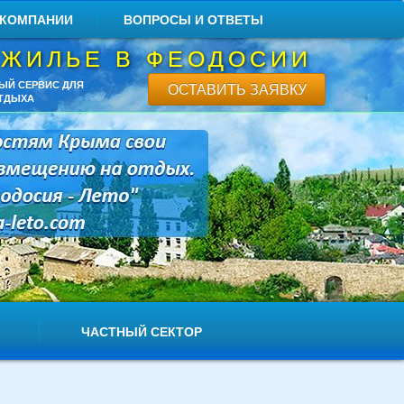
 КОМПАНИИ
ВОПРОСЫ И ОТВЕТЫ
 ЖИЛЬЕ В ФЕОДОСИИ
ЫЙ СЕРВИС ДЛЯ
ОСТАВИТЬ ЗАЯВКУ
ТДЫХА
ЧАСТНЫЙ СЕКТОР