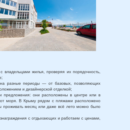
с владельцами жилья, проверяя их порядочность,
е;
на разные периоды — от базовых, позволяющих
оложением и дизайнерской отделкой;
ши предложения: они расположены в центре или в
ы от моря. В Крыму рядом с пляжами расположено
бы проживать месяц или даже всё лето можно было
ознаграждения с отдыхающих и работаем с ценами,