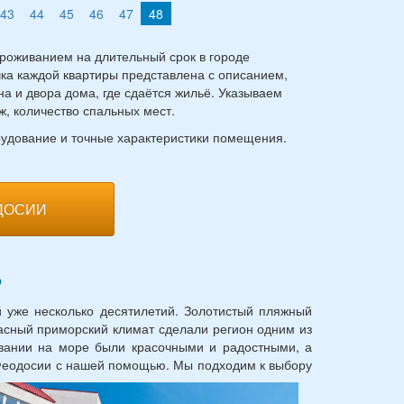
43
44
45
46
47
48
проживанием на длительный срок в городе
чка каждой квартиры представлена с описанием,
а и двора дома, где сдаётся жильё. Указываем
ж, количество спальных мест.
орудование и точные характеристики помещения.
ДОСИИ
о
 уже несколько десятилетий. Золотистый пляжный
асный приморский климат сделали регион одним из
вании на море были красочными и радостными, а
в Феодосии с нашей помощью.
Мы подходим к выбору