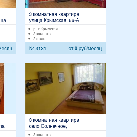
3 комнатная квартира
ица
улица Крымская, 66-А
р-н: Крымская
3 комнаты
2 этаж
месяц
№ 3131
от
0
руб/месяц
3 комнатная квартира
ла
село Солнечное,
Симферопольское шоссе, 1
3 комнаты