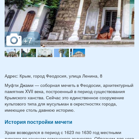
Адрес: Крым, город Феодосия, улица Ленина, 8
Муфти Джами — соборная мечеть в Феодосии, архитектурный
памятник XVII века, построенный в период существования
Крымского ханства. Сейчас это единственное сооружение
культового типа для мусульман в окрестностях города,
имеющее столь давнюю историю.
История постройки мечети
Храм возводился в период с 1623 по 1630 год местными
турками по канонам османского зодчества. Образцом для него