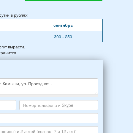
утки в рублях:
сентябрь
300 - 250
гут вырасти.
хранится.
Номер
телефона
и
Skype