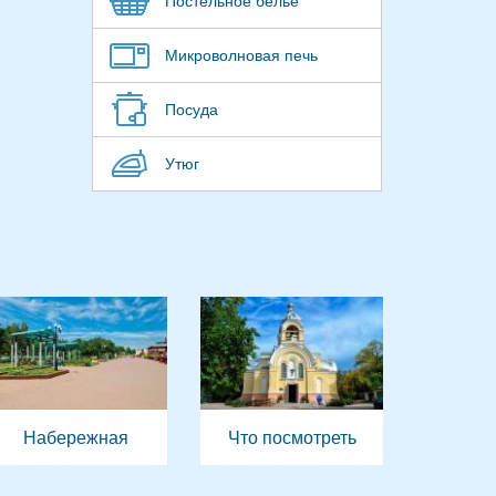
Постельное бельё
Микроволновая печь
Посуда
Утюг
Набережная
Что посмотреть