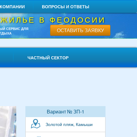
 КОМПАНИИ
ВОПРОСЫ И ОТВЕТЫ
 ЖИЛЬЕ В ФЕОДОСИИ
ЫЙ СЕРВИС ДЛЯ
ОСТАВИТЬ ЗАЯВКУ
ТДЫХА
ЧАСТНЫЙ СЕКТОР
Вариант № ЗП-1
Золотой пляж, Камыши