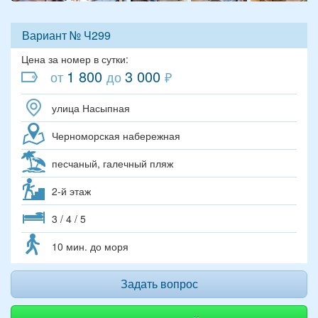
Вариант № Ч299
Цена за номер в сутки:
1 800
3 000
от
до
₽
улица Насыпная
Черноморская набережная
песчаный, галечный пляж
2-й этаж
3 / 4 / 5
10 мин. до моря
Задать вопрос