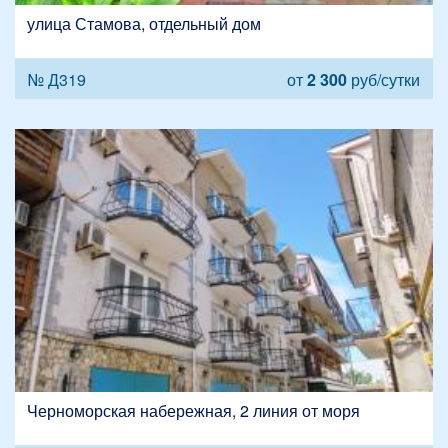
улица Стамова, отдельный дом
№ Д319
от
2 300
руб/сутки
Черноморская набережная, 2 линия от моря