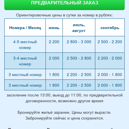
ПРЕДВАРИТЕЛЬНЫЙ ЗАКАЗ
Ориентировочные цены в сутки за номер в рублях:
июль,
Номера / Месяц
июнь
сентябрь
август
4-5 местный
2 200
2 800 - 3 000
2 500 - 2 200
номер
3-4 местный
2 000
2 500 - 2 800
2 200 - 2 000
номер
3 местный номер
1 800
2 200 - 2 500
2 000 - 1 800
3 местный номер
1 800
2 200 - 2 500
2 000 - 1 800
заселение после 13:00, выезд до 11:00, по предварительной
договоренности, возможно другое время
Бронируйте жильё заранее. Цены могут вырасти.
Забронируйте сейчас и цена сохранится.