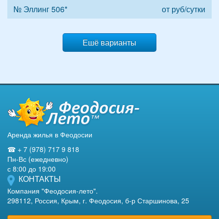
№ Эллинг 506*
от
руб/сутки
Ешё варианты
Аренда жилья в Феодосии
☎ + 7 (978) 717 9 818
Пн-Вс (ежедневно)
с 8:00 до 19:00
КОНТАКТЫ
Компания "Феодосия-лето".
298112, Россия, Крым, г. Феодосия, б-р Старшинова, 25