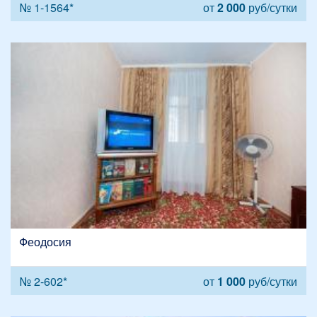
№ 1-1564*
от
2 000
руб/сутки
Феодосия
№ 2-602*
от
1 000
руб/сутки