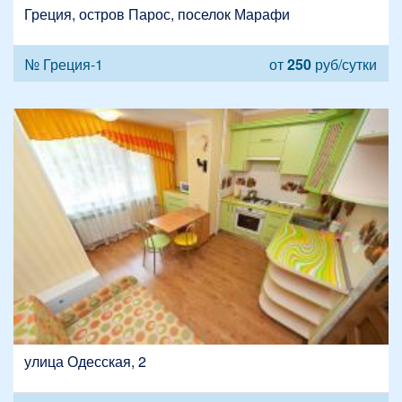
Греция, остров Парос, поселок Марафи
№ Греция-1
от
250
руб/сутки
улица Одесская, 2