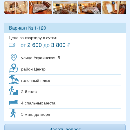
Вариант № 1-120
Цена за квартиру в сутки:
2 600
3 800
от
до
₽
улица Украинская, 5
район Центр
галечный пляж
2-й этаж
4 спальных места
5 мин. до моря
Задать вопрос