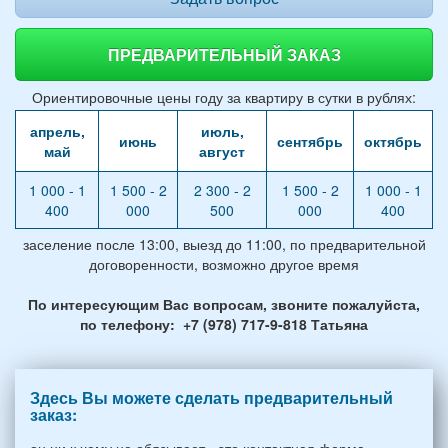
ПРЕДВАРИТЕЛЬНЫЙ ЗАКАЗ
Ориентировочные цены году за квартиру в сутки в рублях:
апрель,
июль,
июнь
сентябрь
октябрь
май
август
1 000 - 1
1 500 - 2
2 300 - 2
1 500 - 2
1 000 - 1
400
000
500
000
400
заселение после 13:00, выезд до 11:00, по предварительной
договоренности, возможно другое время
По интересующим Вас вопросам, звоните пожалуйста,
по телефону: +7 (978) 717-9-818 Татьяна
Здесь Вы можете сделать предварительный
заказ:
он ни к чему не обязывает - это контактная форма,