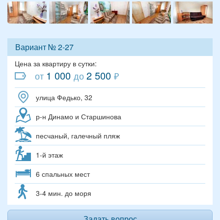
Вариант № 2-27
Цена за квартиру в сутки:
1 000
2 500
от
до
₽
улица Федько, 32
р-н Динамо и Старшинова
песчаный, галечный пляж
1-й этаж
6 спальных мест
3-4 мин. до моря
Задать вопрос