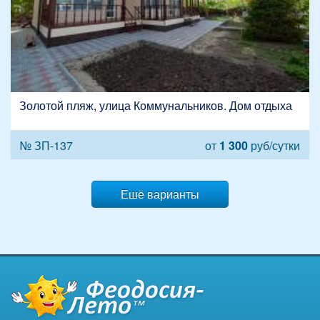
Золотой пляж, улица Коммунальников. Дом отдыха
№ ЗП-137
от
1 300
руб/сутки
Ешё варианты