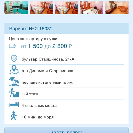
Вариант № 2-1503*
Цена за квартиру в сутки:
1 500
2 800
от
до
₽
бульвар Старшинова, 21-А
р-н Динамо и Старшинова
песчаный, галечный пляж
1-й этаж
4 спальных места
10 мин. до моря
Задать вопрос