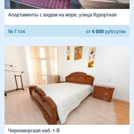
Апартаменты с видом на море, улица Курортная
№ Г104
от
4 000
руб/сутки
Черноморская наб. 1-В