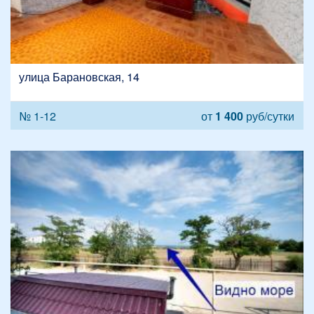
улица Барановская, 14
№ 1-12
от
1 400
руб/сутки