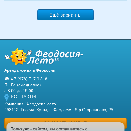
Ешё варианты
Аренда жилья в Феодосии
☎ + 7 (978) 717 9 818
Пн-Вс (ежедневно)
с 8:00 до 19:00
КОНТАКТЫ
Компания "Феодосия-лето".
298112, Россия, Крым, г. Феодосия, б-р Старшинова, 25
ЗАКАЗАТЬ ЖИЛЬЕ
Пользуясь сайтом, вы соглашаетесь с