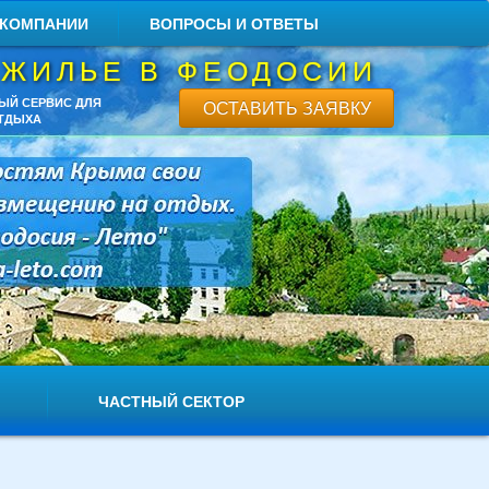
 КОМПАНИИ
ВОПРОСЫ И ОТВЕТЫ
 ЖИЛЬЕ В ФЕОДОСИИ
ЫЙ СЕРВИС ДЛЯ
ОСТАВИТЬ ЗАЯВКУ
ТДЫХА
ЧАСТНЫЙ СЕКТОР