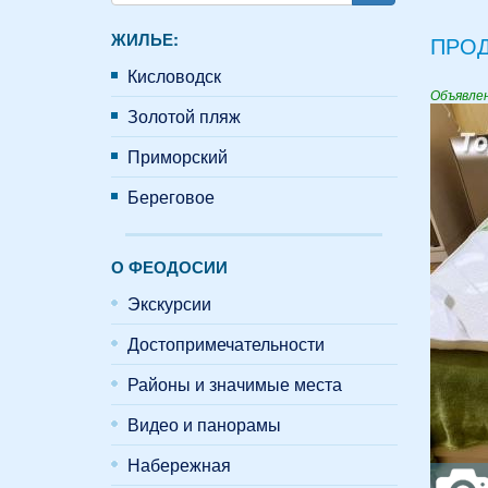
Поиск
ЖИЛЬЕ:
ПРОД
Кисловодск
Объявле
Золотой пляж
Приморский
Береговое
О ФЕОДОСИИ
Экскурсии
Достопримечательности
Районы и значимые места
Видео и панорамы
Набережная