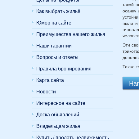
такой п
Как выбрать жильё
осанку 
устойчи
Юмор на сайте
пыли и 
гипоал
Преимущества нашего жилья
человек
Эти сво
Наши гарантии
трикота
Вопросы и ответы
дополн
Также т
Правила бронирования
Карта сайта
Нап
Новости
Интересное на сайте
Доска объявлений
Владельцам жилья
Купить / продать недвижимость