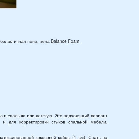
коэластичная пена, пена Balance Foam.
са в спальню или детскую. Это подходящий вариант
 и для корректировки стыков спальной мебели,
атексированной кокосовой койры (1 см). Спать на