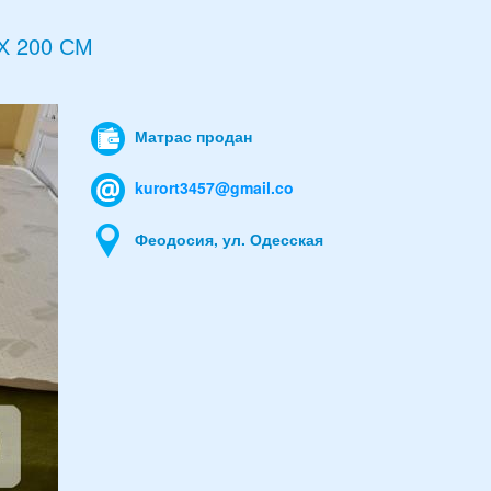
 200 СМ
Матрас продан
kurort3457@gmail.co
Феодосия, ул. Одесская