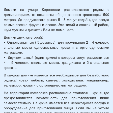
Домики на улице Коронелли располагаются рядом с
дельфинарием, от остановки общественного транспорта 500
метров. До продуктового рынка 5 - 8 минут ходьбы, где всегда
самые свежие фрукты и овощи. Это тихий и спокойный район,
шум музыки и дискотек Вам не помешает.
Домики двух категорий:
• Однокомнатные ( 5 домиков): для проживания 2 – 4 человек,
спальные места односпальные кровати с ортопедическими
матрасами.
• Двухкомнатный (один домик) в котором могут разместиться
4 – 5 человек, спальные места: два дивана и 2-х спальная
кровать.
В каждом домике имеется все необходимое для беззаботного
отдыха: новая мебель, санузел, холодильник, кондиционер,
телевизор, кровати с ортопедическим матрацами.
На территории комплекса расположена столовая – кухня, где
предоставляется возможность для приготовления пищи
самостоятельно. На кухне имеется вся необходимая посуда и
оборудование для приготовления пищи. Если Вы не хотите
готовить, Вы можете заказать трехразовое питание в столовой