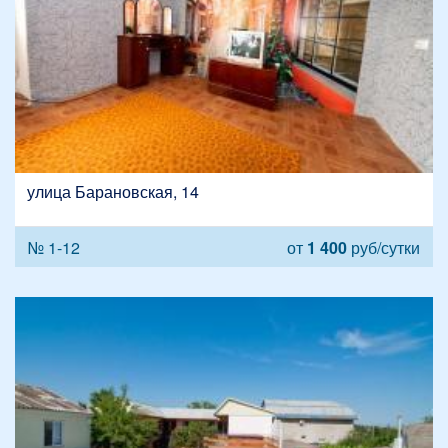
улица Барановская, 14
№ 1-12
от
1 400
руб/сутки