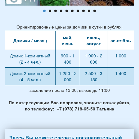
Ориентировочные цены за домики в сутки в рублях:
май,
июль,
Домики / месяц
сентябрь
июнь
август
Домик 1-комнатный
900 - 1
1 900 - 2
1 000
(2 - 4 чел.)
400
000
Домик 2-комнатный
1 250 - 2
2 500 - 3
1 400
(4 - 5 чел.)
000
150
заселение после 13:00, выезд до 11:00
По интересующим Вас вопросам, звоните пожалуйста,
по телефону: +7 (978) 718-65-50 Татьяна
Здесь Вы можете сделать предварительный